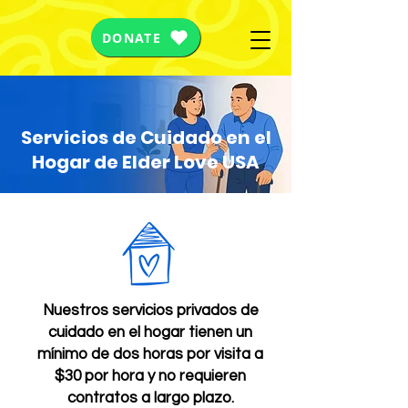
DONATE
Servicios de Cuidado en el
Hogar de Elder Love USA
Nuestros servicios privados de
cuidado en el hogar tienen un
mínimo de dos horas por visita a
$30 por hora y no requieren
contratos a largo plazo.